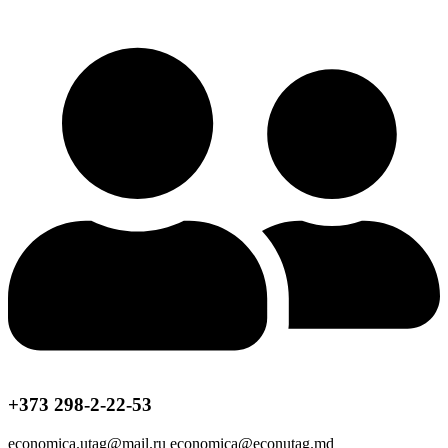
+373 298-2-22-53
economica.utag@mail.ru economica@econutag.md