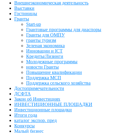
Внешнеэкономическая деятельность
Выставки
Гостиницы
Гранты
Start-up
Грантовые программы для диаспоры
Гранты для ОМПУ
гранты туризм
Зеленая экономика
Инновации и ICT
Кредиты/Лизинги
Молодежные программы
новости Гранты
Повышение квалификации
Поддержка МСП
Поддержка сельского хозяйства
Достопримечательности
ДСФТА
Закон об Инвестициях
ИНВЕСТИЦИОННЫЕ ПЛОЩАДКИ
Инвестиционные площадки
Итоги года
каталог экспор. пред
Конкурсы
Малый бизнес