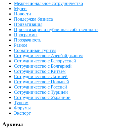
Межрегиональное сотрудничество
Музеи
Новости
Поддержка бизнеса
Приватизация
Приватизация и публичная собственность
Программы
Прозрачность
Разное
Событийный туризм
Сотрудничество с Азербайджаном
Сотрудничество с Белоруссией
Сотрудничество с Болгарией
Сотрудничество с Китаем
Сотрудничество с Латвией
Сотрудничество с Польшей
Сотрудничество с Россией
Сотрудничество с Турцией
Сотрудничество с Украиной
Туризм
Форумы
Экспорт
Архивы