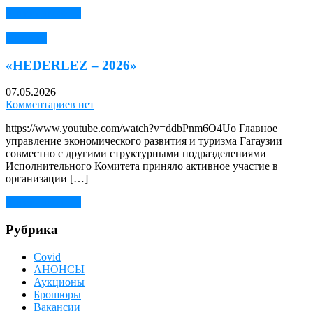
Читать далее →
Новости
«HEDERLEZ – 2026»
07.05.2026
Комментариев нет
https://www.youtube.com/watch?v=ddbPnm6O4Uo Главное
управление экономического развития и туризма Гагаузии
совместно с другими структурными подразделениями
Исполнительного Комитета приняло активное участие в
организации […]
Читать далее →
Рубрика
Covid
АНОНСЫ
Аукционы
Брошюры
Вакансии