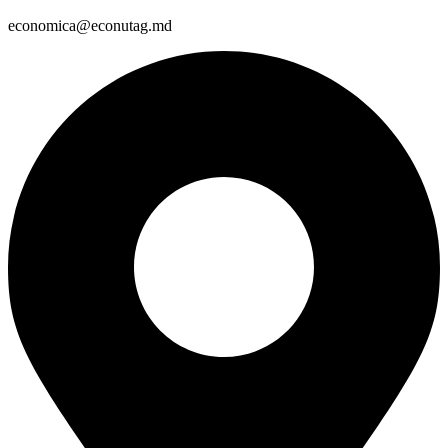
economica@econutag.md