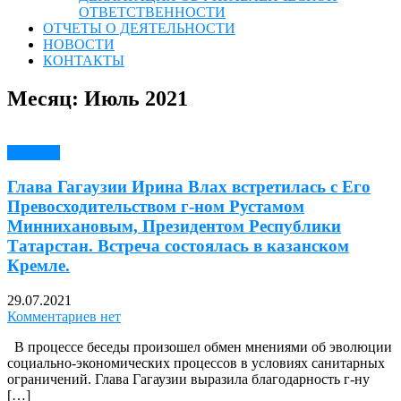
ОТВЕТСТВЕННОСТИ
ОТЧЕТЫ О ДЕЯТЕЛЬНОСТИ
НОВОСТИ
КОНТАКТЫ
Месяц:
Июль 2021
Новости
Глава Гагаузии Ирина Влах встретилась с Его
Превосходительством г-ном Рустамом
Миннихановым, Президентом Республики
Татарстан. Встреча состоялась в казанском
Кремле.
29.07.2021
Комментариев нет
В процессе беседы произошел обмен мнениями об эволюции
социально-экономических процессов в условиях санитарных
ограничений. Глава Гагаузии выразила благодарность г-ну
[…]