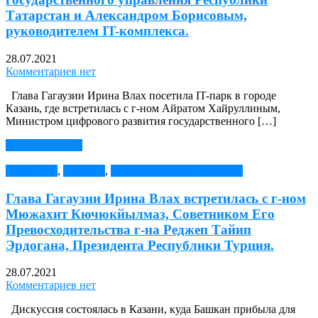
Татарстан и Александром Борисовым,
руководителем IT-комплекса.
28.07.2021
Комментариев нет
Глава Гагаузии Ирина Влах посетила IT-парк в городе
Казань, где встретилась с г-ном Айратом Хайруллиным,
Министром цифрового развития государственного […]
Читать далее →
АНОНСЫ
,
Новости
,
Сотрудничество с Турцией
Глава Гагаузии Ирина Влах встретилась с г-ном
Мюжахит Кючюкйылмаз, Советником Его
Превосходительства г-на Реджеп Тайип
Эрдогана, Президента Республики Турция.
28.07.2021
Комментариев нет
Дискуссия состоялась в Казани, куда Башкан прибыла для