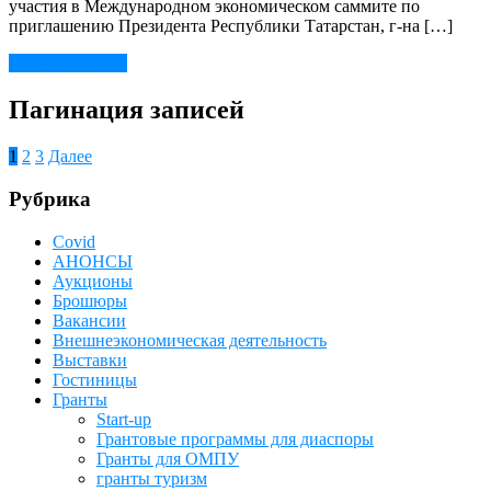
участия в Международном экономическом саммите по
приглашению Президента Республики Татарстан, г-на […]
Читать далее →
Пагинация записей
1
2
3
Далее
Рубрика
Covid
АНОНСЫ
Аукционы
Брошюры
Вакансии
Внешнеэкономическая деятельность
Выставки
Гостиницы
Гранты
Start-up
Грантовые программы для диаспоры
Гранты для ОМПУ
гранты туризм