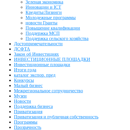
Зеленая экономика
Инновации и ICT
Кредиты/Лизинги
Молодежные программы
новости Гранты
Повышение квалификации
Поддержка МСП
Поддержка сельского хозяйства
Достопримечательности
ДСФТА
Закон об Инвестициях
ИНВЕСТИЦИОННЫЕ ПЛОЩАДКИ
Инвестиционные площадки
Итоги года
каталог экспор. пред
Конкурсы
Малый бизнес
Межрегиональное сотрудничество
Музеи
Новости
Поддержка бизнеса
Приватизация
Приватизация и публичная собственность
Программы
Прозрачность