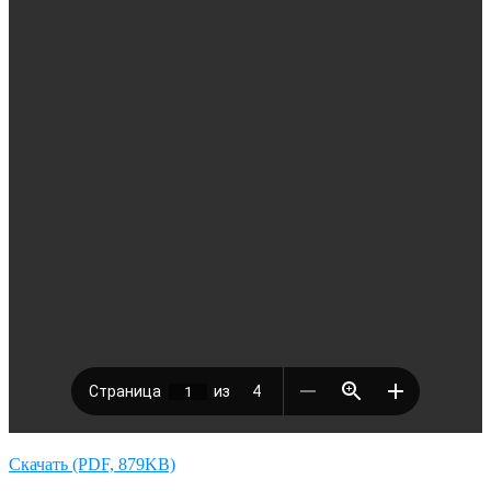
Скачать (PDF, 879KB)