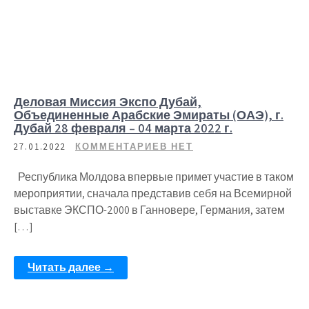
Деловая Миссия Экспо Дубай,
Объединенные Арабские Эмираты (ОАЭ), г.
Дубай 28 февраля – 04 марта 2022 г.
27.01.2022
КОММЕНТАРИЕВ НЕТ
Республика Молдова впервые примет участие в таком
мероприятии, сначала представив себя на Всемирной
выставке ЭКСПО-2000 в Ганновере, Германия, затем
[…]
Читать далее →