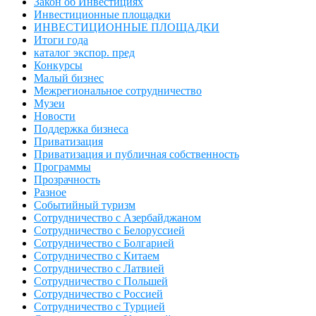
Закон об Инвестициях
Инвестиционные площадки
ИНВЕСТИЦИОННЫЕ ПЛОЩАДКИ
Итоги года
каталог экспор. пред
Конкурсы
Малый бизнес
Межрегиональное сотрудничество
Музеи
Новости
Поддержка бизнеса
Приватизация
Приватизация и публичная собственность
Программы
Прозрачность
Разное
Событийный туризм
Сотрудничество с Азербайджаном
Сотрудничество с Белоруссией
Сотрудничество с Болгарией
Сотрудничество с Китаем
Сотрудничество с Латвией
Сотрудничество с Польшей
Сотрудничество с Россией
Сотрудничество с Турцией