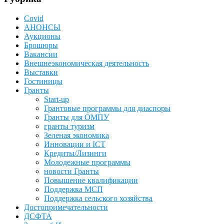
Covid
АНОНСЫ
Аукционы
Брошюры
Вакансии
Внешнеэкономическая деятельность
Выставки
Гостиницы
Гранты
Start-up
Грантовые программы для диаспоры
Гранты для ОМПУ
гранты туризм
Зеленая экономика
Инновации и ICT
Кредиты/Лизинги
Молодежные программы
новости Гранты
Повышение квалификации
Поддержка МСП
Поддержка сельского хозяйства
Достопримечательности
ДСФТА