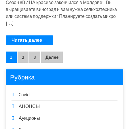
Сезон #ВИНА красиво закончился в Молдове! Вы
выращиваете виноград и вам нужна сельхозтехника
или система поддержки? Планируете создать микро
[…]
Читать далее →
1
2
3
Далее
Рубрика
Covid
АНОНСЫ
Аукционы