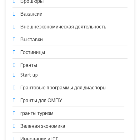
Брошюры
Вакансии
Внешнеэкономическая деятельность
Выставки
Гостиницы
Гранты
Start-up
Грантовые программы для диаспоры
Гранты для ОМПУ
гранты туризм
Зеленая экономика
Инновации и ICT