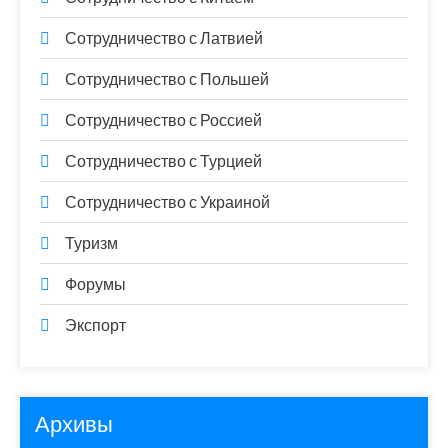
Сотрудничество с Латвией
Сотрудничество с Польшей
Сотрудничество с Россией
Сотрудничество с Турцией
Сотрудничество с Украиной
Туризм
Форумы
Экспорт
Архивы