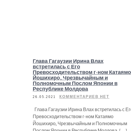
Глава Гагаузии Ирина Влах
встретилась с Его
Превосходительством г-ном Катаямо
Йошихиро, Чрезвычайным и
Полномочным Послом Японии в
Республике Молдова
26.05.2021
КОММЕНТАРИЕВ НЕТ
Глава Гагаузии Ирина Влах встретилась с Ег
Превосходительством г-ном Катаямо
Йошихиро, Чрезвычайным и Полномочным
Послом Японии в Республике Молдова. […]