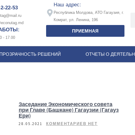
Наш адрес:
-2-22-53
Республика Молдова, АТО Гагаузия, г.
tag@mail.ru
Комрат, ул. Ленина, 196
econutag.md
АБОТЫ:
ПРИЕМНАЯ
0 - 17.00
ПРОЗРАЧНОСТЬ РЕШЕНИЙ
ОТЧЕТЫ О ДЕЯТЕЛЬ
Заседание Экономического совета
при Главе (Башкане) Гагаузии (Гагауз
Ери)
28.05.2021
КОММЕНТАРИЕВ НЕТ