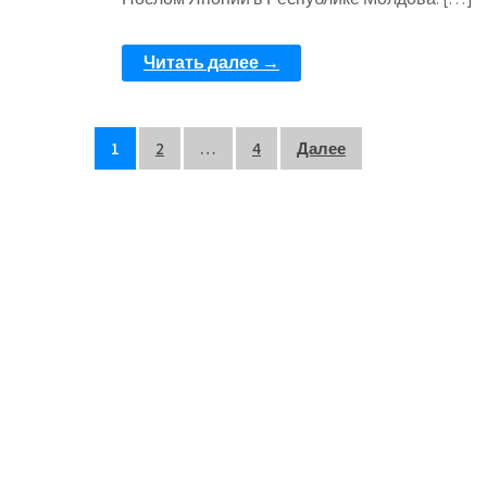
Читать далее →
1
2
…
4
Далее