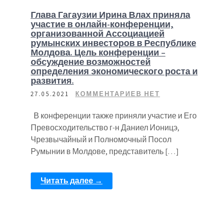
Глава Гагаузии Ирина Влах приняла
участие в онлайн-конференции,
организованной Ассоциацией
румынских инвесторов в Республике
Молдова. Цель конференции –
обсуждение возможностей
определения экономического роста и
развития.
27.05.2021
КОММЕНТАРИЕВ НЕТ
В конференции также приняли участие и Его
Превосходительство г-н Даниел Ионицэ,
Чрезвычайный и Полномочный Посол
Румынии в Молдове, представитель […]
Читать далее →