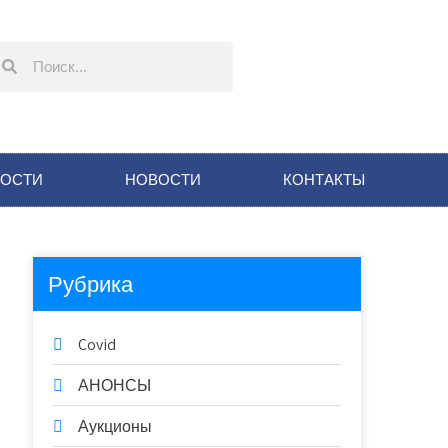
НОСТИ
НОВОСТИ
КОНТАКТЫ
Рубрика
Covid
АНОНСЫ
Аукционы