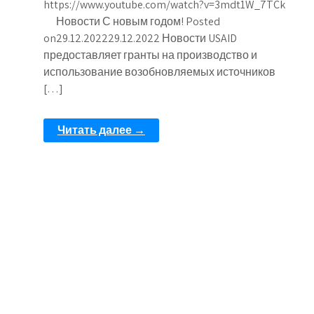
https://www.youtube.com/watch?v=3mdt1W_7TCk
Новости С новым годом! Posted
on29.12.202229.12.2022 Новости USAID
предоставляет гранты на производство и
использование возобновляемых источников
[…]
Читать далее →