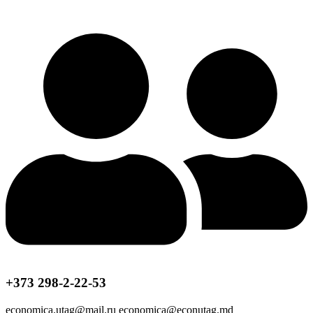
+373 298-2-22-53
economica.utag@mail.ru economica@econutag.md