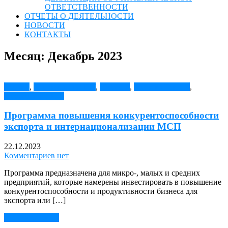
ОТВЕТСТВЕННОСТИ
ОТЧЕТЫ О ДЕЯТЕЛЬНОСТИ
НОВОСТИ
КОНТАКТЫ
Месяц:
Декабрь 2023
Гранты
,
Инновации и ICT
,
Новости
,
новости Гранты
,
Поддержка МСП
Программа повышения конкурентоспособности
экспорта и интернационализации МСП
22.12.2023
Комментариев нет
Программа предназначена для микро-, малых и средних
предприятий, которые намерены инвестировать в повышение
конкурентоспособности и продуктивности бизнеса для
экспорта или […]
Читать далее →