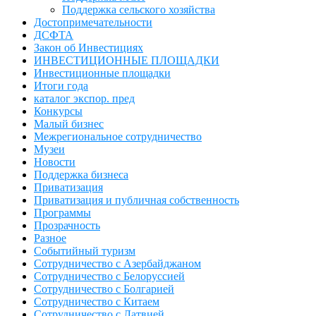
Поддержка сельского хозяйства
Достопримечательности
ДСФТА
Закон об Инвестициях
ИНВЕСТИЦИОННЫЕ ПЛОЩАДКИ
Инвестиционные площадки
Итоги года
каталог экспор. пред
Конкурсы
Малый бизнес
Межрегиональное сотрудничество
Музеи
Новости
Поддержка бизнеса
Приватизация
Приватизация и публичная собственность
Программы
Прозрачность
Разное
Событийный туризм
Сотрудничество с Азербайджаном
Сотрудничество с Белоруссией
Сотрудничество с Болгарией
Сотрудничество с Китаем
Сотрудничество с Латвией