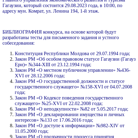
Гагаузии, который состоится 29.08.2023 года, в 10:00, по
адресу мун. Комрат, ул. Ленина 194, 1-й этаж.
БИБЛИОГРАФИЯ конкурса, на основе которой будут
разработаны тесты для письменного задания и устного
собеседования:
Конституция Республики Молдова от 29.07.1994 года;
Закон РМ «Об особом правовом статусе Гагаузии (Гагауз
Ери)» №344-XIII от 23.12.1994 года;
Закон РМ «О местном публичном управлении» №436-
XVI от 28.12.2006 года;
Закон РМ «О государственной должности и статусе
государственного служащего» №158-XVI от 04.07.2008
года;
Закон РМ «О Кодексе поведения государственного
служащего» №25-XVI от 22.02.2008 года;
Закон РМ «О неподкупности» №82 от 5.05.2017 года;
Закон РМ «О декларировании имущества и личных
интересов» №133 от 17.06.2016 года;
Закон РМ «О доступе к информации» №982-XIV от
11.05.2000 года;
Закон РМ «О прозрачности процесса принятия