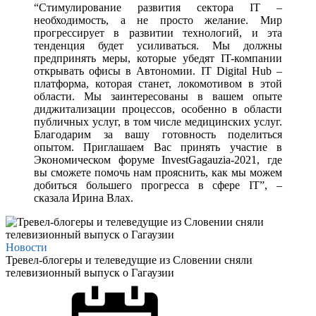
“Стимулирование развития сектора IT –
необходимость, а не просто желание. Мир
прогрессирует в развитии технологий, и эта
тенденция будет усиливаться. Мы должны
предпринять меры, которые убедят IT-компании
открывать офисы в Автономии. IT Digital Hub –
платформа, которая станет, локомотивом в этой
области. Мы заинтересованы в вашем опыте
диджитализации процессов, особенно в области
публичных услуг, в том числе медицинских услуг.
Благодарим за вашу готовность поделиться
опытом. Приглашаем Вас принять участие в
Экономическом форуме InvestGagauzia-2021, где
вы сможете помочь нам прояснить, как мы можем
добиться большего прогресса в сфере IT”, –
сказала Ирина Влах.
Новости
Тревел-блогеры и телеведущие из Словении сняли
телевизионный выпуск о Гагаузии