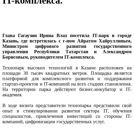
IT-комплекса.
Глава Гагаузии Ирина Влах посетила IT-парк в городе
Казань, где встретилась с г-ном Айратом Хайруллиным,
Министром цифрового развития государственного
управления Республики Татарстан и Александром
Борисовым, руководителем IT-комплекса.
Технопарк высоких технологий в Казани расположен на
площади 30 тысяч квадратных метров. Площадка является
платформой для комплексного развития и поддержания
стартап-проектов и IT-компаний на всех стадиях становления.
На территории парка действуют бизнес-инкубатор и IT-
академия.
В ходе визита представители технопарка представили свой
опыт в стимулировании развития сектора IT, обучения
специалистов, привлечения инвестиций со стороны IT-
компаний, цифровизации государственных услуг.