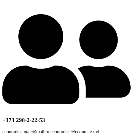
+373 298-2-22-53
economica.utag@mail.ru economica@econutag.md