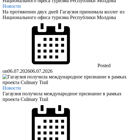
Новости
На протяжении двух дней Гагаузия принимала коллег из
Национального офиса туризма Республики Молдова
Posted
on
06.07.2026
06.07.2026
Новости
Гагаузия получила международное признание в рамках
проекта Culinary Trail