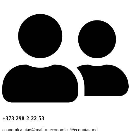
+373 298-2-22-53
economica.utag@mail.ru economica@econutag.md