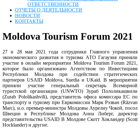
ОТВЕТСТВЕННОСТИ
ОТЧЕТЫ О ДЕЯТЕЛЬНОСТИ
НОВОСТИ
КОНТАКТЫ
Moldova Tourism Forum 2021
27 и 28 мая 2021 года сотрудники Главного управления
экономического развития и туризма АТО Гагаузия приняли
участие в онлайн мероприятии Moldova Tourism Forum 2021,
которое было организовано Агентством по Инвестициям
Республики Молдова при содействии стратегических
партнеров USAID Moldova, Suedia и UKaid. В мероприятии
приняли участие генеральный секретарь Всемирной
туристской организации (UNWTO) Зураб Пололикашвили
(Zurab Pololikashvili), представитель офиса комиссара ЕС по
транспорту и туризму при Евркомиссии Марк Рэзван (Răzvan
Marc), и.о. премьер-министра Молдовы Аурелиу Чокой, посол
Швеции в Республике Молдова Анна Либерг, директор
представительства USAID В Молдове Скотт Хокландер (Scott
Hocklander) и другие.