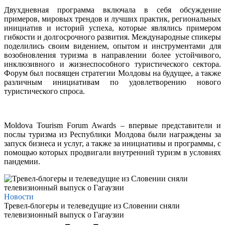
Двухдневная программа включала в себя обсуждение
примеров, мировых трендов и лучших практик, региональных
инициатив и историй успеха, которые являлись примером
гибкости и долгосрочного развития. Международные спикеры
поделились своим видением, опытом и инструментами для
возобновления туризма в направлении более устойчивого,
инклюзивного и жизнеспособного туристического сектора.
Форум был посвящен стратегии Молдовы на будущее, а также
различным инициативам по удовлетворению нового
туристического спроса.
Moldova Tourism Forum Awards – впервые представители и
послы туризма из Республики Молдова были награждены за
запуск бизнеса и услуг, а также за инициативы и программы, с
помощью которых продвигали внутренний туризм в условиях
пандемии.
Новости
Тревел-блогеры и телеведущие из Словении сняли
телевизионный выпуск о Гагаузии