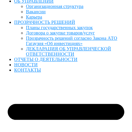
ОБ УПРАВЛЕНИИ
Организационная структура
Вакансии
Карьера
ПРОЗРАЧНОСТЬ РЕШЕНИЙ
Планы государственных закупок
Договора о закупке товаров/услуг
Прозрачность решений согласно Закона АТО
Гагаузия «Об инвестициях»
ДЕКЛАРАЦИЯ ОБ УПРАВЛЕНЧЕСКОЙ
ОТВЕТСТВЕННОСТИ
ОТЧЕТЫ О ДЕЯТЕЛЬНОСТИ
НОВОСТИ
КОНТАКТЫ