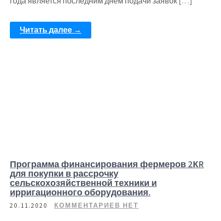
года является последним днём подачи заявок […]
Читать далее →
Программа финансирования фермеров 2КR
для покупки в рассрочку
сельскохозяйственной техники и
ирригационного оборудования.
20.11.2020
КОММЕНТАРИЕВ НЕТ