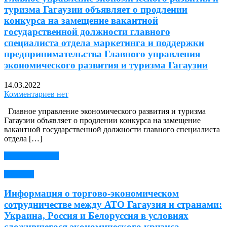
туризма Гагаузии объявляет о продлении
конкурса на замещение вакантной
государственной должности главного
специалиста отдела маркетинга и поддержки
предпринимательства Главного управления
экономического развития и туризма Гагаузии
14.03.2022
Комментариев нет
Главное управление экономического развития и туризма
Гагаузии объявляет о продлении конкурса на замещение
вакантной государственной должности главного специалиста
отдела […]
Читать далее →
Новости
Информация о торгово-экономическом
сотрудничестве между АТО Гагаузия и странами:
Украина, Россия и Белоруссия в условиях
сложившегося экономического кризиса