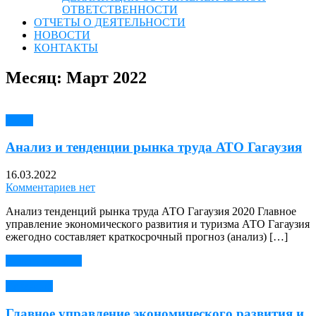
ОТВЕТСТВЕННОСТИ
ОТЧЕТЫ О ДЕЯТЕЛЬНОСТИ
НОВОСТИ
КОНТАКТЫ
Месяц:
Март 2022
Covid
Анализ и тенденции рынка труда АТО Гагаузия
16.03.2022
Комментариев нет
Анализ тенденций рынка труда АТО Гагаузия 2020 Главное
управление экономического развития и туризма АТО Гагаузия
ежегодно составляет краткосрочный прогноз (анализ) […]
Читать далее →
Вакансии
Главное управление экономического развития и