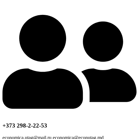
+373 298-2-22-53
economica.utag@mail.ru economica@econutag.md