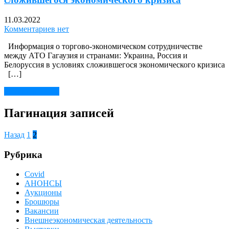
11.03.2022
Комментариев нет
Информация о торгово-экономическом сотрудничестве
между АТО Гагаузия и странами: Украина, Россия и
Белоруссия в условиях сложившегося экономического кризиса
[…]
Читать далее →
Пагинация записей
Назад
1
2
Рубрика
Covid
АНОНСЫ
Аукционы
Брошюры
Вакансии
Внешнеэкономическая деятельность