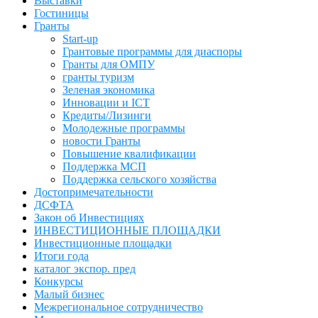
Выставки
Гостиницы
Гранты
Start-up
Грантовые программы для диаспоры
Гранты для ОМПУ
гранты туризм
Зеленая экономика
Инновации и ICT
Кредиты/Лизинги
Молодежные программы
новости Гранты
Повышение квалификации
Поддержка МСП
Поддержка сельского хозяйства
Достопримечательности
ДСФТА
Закон об Инвестициях
ИНВЕСТИЦИОННЫЕ ПЛОЩАДКИ
Инвестиционные площадки
Итоги года
каталог экспор. пред
Конкурсы
Малый бизнес
Межрегиональное сотрудничество