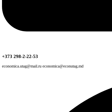
+373 298-2-22-53
economica.utag@mail.ru economica@econutag.md