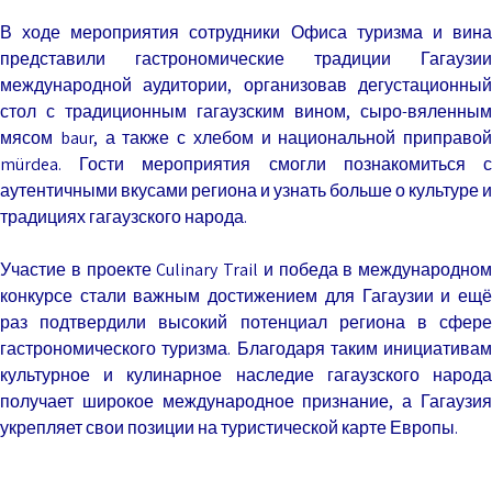
В ходе мероприятия сотрудники Офиса туризма и вина
представили гастрономические традиции Гагаузии
международной аудитории, организовав дегустационный
стол с традиционным гагаузским вином, сыро-вяленным
мясом baur, а также с хлебом и национальной приправой
mürdea. Гости мероприятия смогли познакомиться с
аутентичными вкусами региона и узнать больше о культуре и
традициях гагаузского народа.
Участие в проекте Cul
inary Trail и победа в международном
конкурсе стали важным достижением для Гагаузии и ещё
раз подтвердили высокий потенциал региона в сфере
гастрономического туризма. Благодаря таким инициативам
культурное и кулинарное наследие гагаузского народа
получает широкое международное признание, а Гагаузия
укрепляет свои позиции на туристической карте Европы.