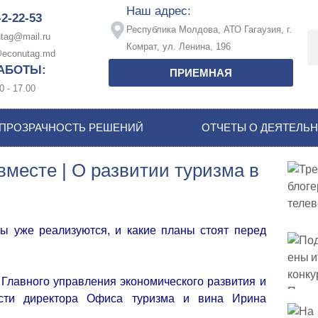
Наш адрес:
-2-22-53
Республика Молдова, АТО Гагаузия, г.
tag@mail.ru
Комрат, ул. Ленина, 196
econutag.md
АБОТЫ:
ПРИЕМНАЯ
0 - 17.00
ПРОЗРАЧНОСТЬ РЕШЕНИЙ
ОТЧЕТЫ О ДЕЯТЕЛЬ
месте | О развитии туризма в
вы уже реализуются, и какие планы стоят перед
Главного управления экономического развития и
сти директора Офиса туризма и вина Ирина