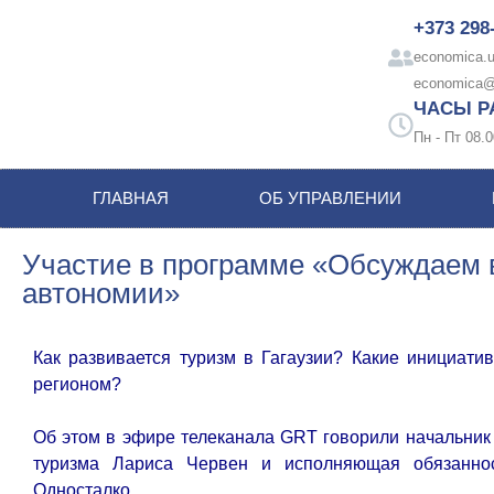
+373 298
economica.u
economica@
ЧАСЫ Р
Пн - Пт 08.0
ГЛАВНАЯ
ОБ УПРАВЛЕНИИ
Участие в программе «Обсуждаем в
автономии»
Как развивается туризм в Гагаузии? Какие инициати
регионом?
Об этом в эфире телеканала GRT говорили начальник 
туризма Лариса Червен и исполняющая обязанно
Односталко.