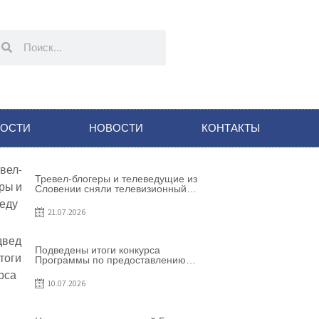
НОСТИ
НОВОСТИ
КОНТАКТЫ
Тревел-блогеры и телеведущие из
Словении сняли телевизионный
выпуск о Гагаузии
21.07.2026
Подведены итоги конкурса
Программы по предоставлению
грантов субъектам
предпринимательства – 2026
10.07.2026