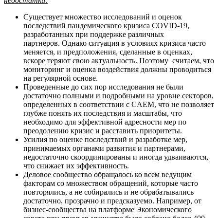
недостатки:
Существует множество исследований и оценок
последствий пандемического кризиса COVID-19,
разработанных при поддержке различных
партнеров. Однако ситуация в условиях кризиса часто
меняется, и предположения, сделанные в оценках,
вскоре теряют свою актуальность. Поэтому считаем, что
мониторинг и оценка воздействия должны проводиться
на регулярной основе.
Проведенные до сих пор исследования не были
достаточно полными и подробными на уровне секторов,
определенных в соответствии с CAEM, что не позволяет
глубже понять их последствия и масштабы, что
необходимо для эффективной адресности мер по
преодолению кризис и расставить приоритеты.
Усилия по оценке последствий и разработке мер,
принимаемых органами развития и партнерами,
недостаточно скоординированы и иногда удваиваются,
что снижает их эффективность.
Деловое сообщество обращалось ко всем ведущим
факторам со множеством обращений, которые часто
повторялись, а не собирались и не обрабатывались
достаточно, прозрачно и предсказуемо. Например, от
бизнес-сообщества на платформе Экономического