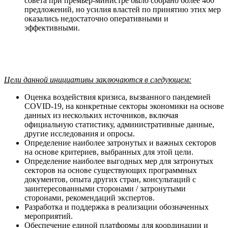
совета при премьер-министре было собрано более 400
предложений, но усилия властей по принятию этих мер
оказались недостаточно оперативными и
эффективными.
Цели данной инициативы заключаются в следующем:
Оценка воздействия кризиса, вызванного пандемией
COVID-19, на конкретные секторы экономики на основе
данных из нескольких источников, включая
официальную статистику, административные данные,
другие исследования и опросы.
Определение наиболее затронутых и важных секторов
на основе критериев, выбранных для этой цели.
Определение наиболее выгодных мер для затронутых
секторов на основе существующих программных
документов, опыта других стран, консультаций с
заинтересованными сторонами / затронутыми
сторонами, рекомендаций экспертов.
Разработка и поддержка в реализации обозначенных
мероприятий.
Обеспечение единой платформы для координации и