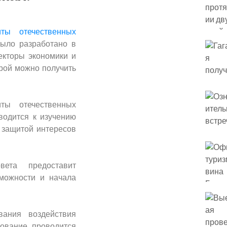
ты отечественных
ыло разработано в
екторы экономики и
орой можно получить
ты отечественных
водится к изучению
 защитой интересов
вета предоставит
можности и начала
ания воздействия
ование проводится