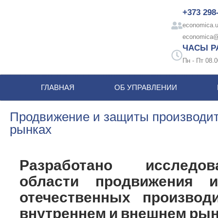
+373 298
economica.u
economica@
ЧАСЫ Р
Пн - Пт 08.0
ГЛАВНАЯ
ОБ УПРАВЛЕНИИ
Продвижение и защиты производит
рынках
Разработано исследо
области продвижения 
отечественных производ
внутреннем и внешнем рын