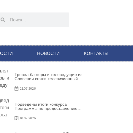
НОСТИ
НОВОСТИ
КОНТАКТЫ
Тревел-блогеры и телеведущие из
Словении сняли телевизионный
выпуск о Гагаузии
21.07.2026
Подведены итоги конкурса
Программы по предоставлению
грантов субъектам
предпринимательства – 2026
10.07.2026