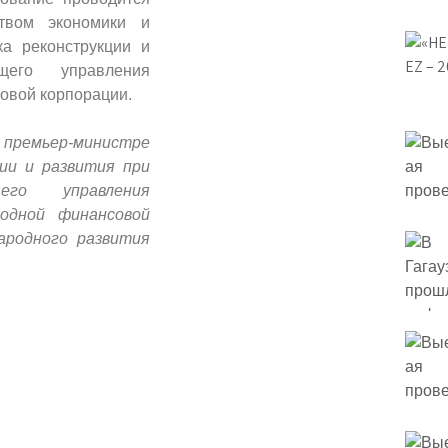
твом экономики и
а реконструкции и
щего управления
овой корпорации.
ремьер-министре
ии и развития при
его управления
одной финансовой
ародного развития