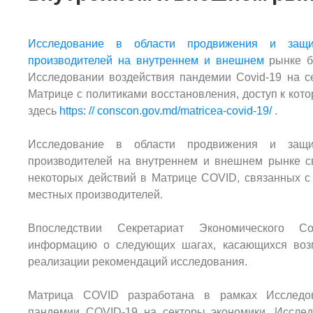
Исследование в области продвижения и защи
производителей на внутреннем и внешнем
рынке б
Исследовании воздействия пандемии Covid-19 на с
Матрице с политиками восстановления, доступ к кот
здесь
https: // conscon.gov.md/matricea-covid-19/
.
Исследование в области продвижения и защи
производителей на внутреннем и внешнем рынке с
некоторых действий в Матрице COVID, связанных с
местных производителей.
Впоследствии Секретариат Экономического Со
информацию о следующих шагах, касающихся воз
реализации рекомендаций исследования.
Матрица COVID разработана в рамках Исследов
пандемии COVID-19 на секторы экономики. Исслед