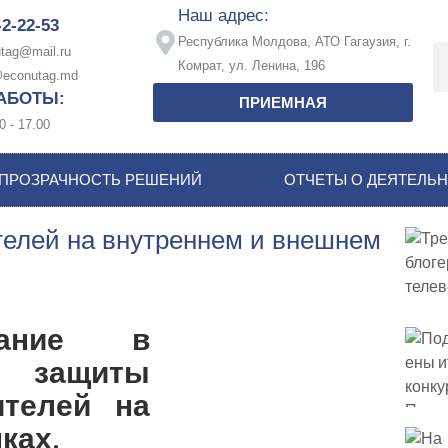
Наш адрес:
-2-22-53
Республика Молдова, АТО Гагаузия, г.
tag@mail.ru
Комрат, ул. Ленина, 196
econutag.md
АБОТЫ:
ПРИЕМНАЯ
0 - 17.00
ПРОЗРАЧНОСТЬ РЕШЕНИЙ
ОТЧЕТЫ О ДЕЯТЕЛЬ
елей на внутреннем и внешнем
вание в
и защиты
ителей на
ках.