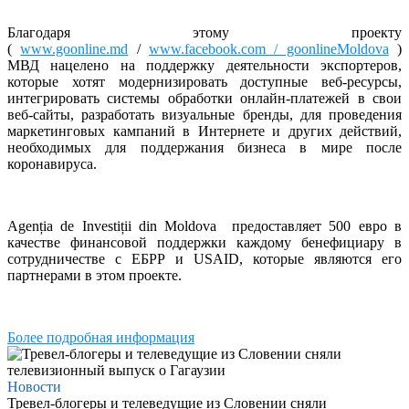
Благодаря этому проекту
(
www.goonline.md
/
www.facebook.com / goonlineMoldova
)
МВД нацелено на поддержку деятельности экспортеров,
которые хотят модернизировать доступные веб-ресурсы,
интегрировать системы обработки онлайн-платежей в свои
веб-сайты, разработать визуальные бренды, для проведения
маркетинговых кампаний в Интернете и других действий,
необходимых для поддержания бизнеса в мире после
коронавируса.
Agenția de Investiții din Moldova предоставляет 500 евро в
качестве финансовой поддержки каждому бенефициару в
сотрудничестве с ЕБРР и USAID, которые являются его
партнерами в этом проекте.
Более подробная информация
Новости
Тревел-блогеры и телеведущие из Словении сняли