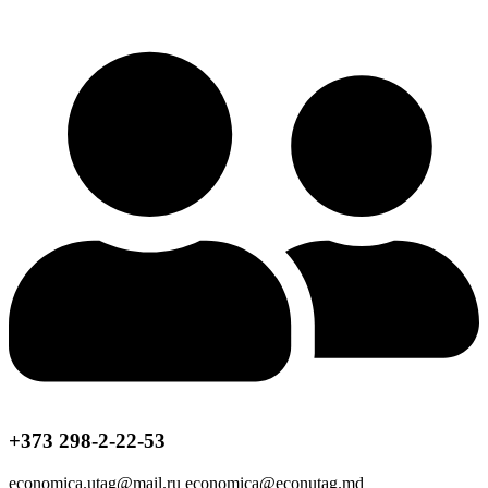
+373 298-2-22-53
economica.utag@mail.ru economica@econutag.md