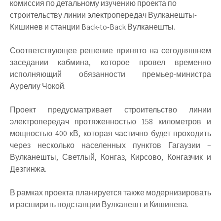
комиссия по детальному изучению проекта по
строительству линии электропередач Вулканешты-
Кишинев и станции Back-to-Back Вулканешты.
Соответствующее решение принято на сегодняшнем
заседании кабмина, которое провел временно
исполняющий обязанности премьер-министра
Аурелиу Чокой.
Проект предусматривает строительство линии
электропередач протяженностью 158 километров и
мощностью 400 кВ, которая частично будет проходить
через несколько населенных пунктов Гагаузии –
Вулканешты, Светлый, Конгаз, Кирсово, Конгазчик и
Дезгинжа.
В рамках проекта планируется также модернизировать
и расширить подстанции Вулканешт и Кишинева.