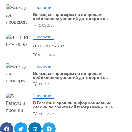
НОВОСТИ
Выездная проверка по вопросам
соблюдения условий договоров о
предоставлении грантов предприятия SRL
21.05.2026
Baurlukhouse
НОВОСТИ
«HEDERLEZ – 2026»
07.05.2026
НОВОСТИ
Выездная проверка по вопросам
соблюдения условий договоров о
предоставлении грантов предприятия SRL
30.04.2026
Grand Nic Oil Company
НОВОСТИ
В Гагаузии прошли информационные
сессии по грантовой программе – 2026
24.04.2026