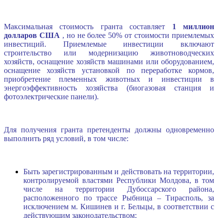
Максимальная стоимость гранта составляет
1 миллион
долларов США
, но не более 50% от стоимости приемлемых
инвестиций. Приемлемые инвестиции включают
строительство или модернизацию животноводческих
хозяйств, оснащение хозяйств машинами или оборудованием,
оснащение хозяйств установкой по переработке кормов,
приобретение племенных животных и инвестиции в
энергоэффективность хозяйства (биогазовая станция и
фотоэлектрические панели).
Для получения гранта претенденты должны одновременно
выполнить ряд условий, в том числе:
Быть зарегистрированным и действовать на территории,
контролируемой властями Республики Молдова, в том
числе на территории Дубоссарского района,
расположенного по трассе Рыбница – Тирасполь, за
исключением м. Кишинев и г. Бельцы, в соответствии с
действующим законодательством;