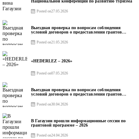
Национальной конференции по развитию туризма
Posted on
27.05.2026
Выездная проверка по вопросам соблюдения
условий договоров о предоставлении грантов
предприятия SRL Baurlukhouse
Posted on
21.05.2026
«HEDERLEZ – 2026»
Posted on
07.05.2026
Выездная проверка по вопросам соблюдения
условий договоров о предоставлении грантов
предприятия SRL Grand Nic Oil Company
Posted on
30.04.2026
В Гагаузии прошли информационные сессии по
грантовой программе – 2026
Posted on
24.04.2026