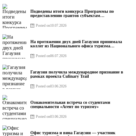
Подведены итоги конкурса Программы по
предоставлению грантов субъектам
предпринимательства – 2026
Posted on
10.07.2026
На протяжении двух дней Гагаузия принимала
коллег из Национального офиса туризма
Республики Молдова
Posted on
06.07.2026
Гагаузия получила международное признание в
рамках проекта Culinary Trail
Posted on
03.06.2026
Ознакомительная встреча со студентами
специальности «Агент по туризму»
Posted on
03.06.2026
Офис туризма и вина Гагаузии — участник