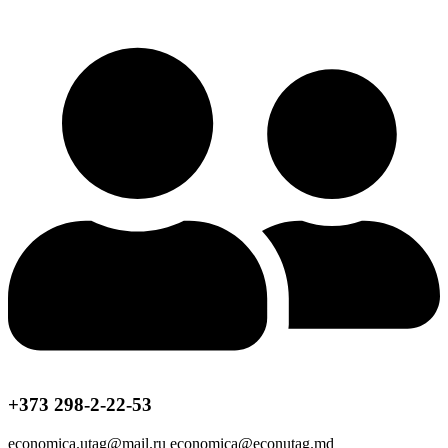
+373 298-2-22-53
economica.utag@mail.ru economica@econutag.md