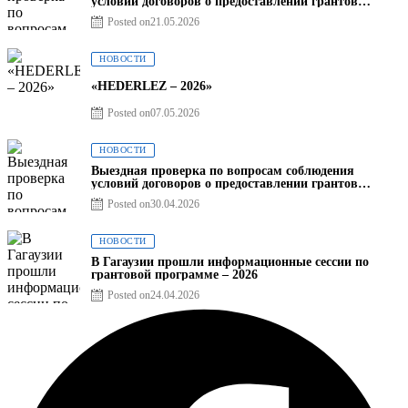
условий договоров о предоставлении грантов
предприятия SRL Baurlukhouse
Posted on
21.05.2026
НОВОСТИ
«HEDERLEZ – 2026»
Posted on
07.05.2026
НОВОСТИ
Выездная проверка по вопросам соблюдения
условий договоров о предоставлении грантов
предприятия SRL Grand Nic Oil Company
Posted on
30.04.2026
НОВОСТИ
В Гагаузии прошли информационные сессии по
грантовой программе – 2026
Posted on
24.04.2026