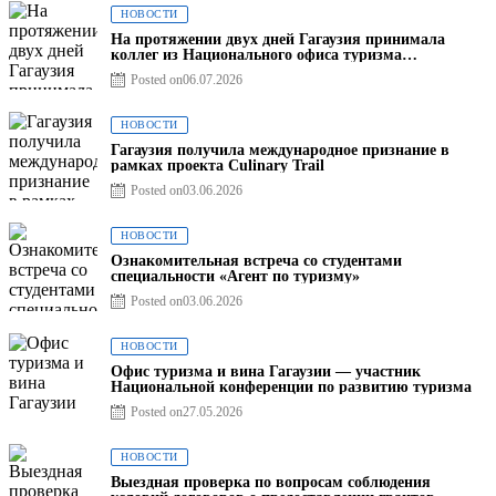
НОВОСТИ
На протяжении двух дней Гагаузия принимала
коллег из Национального офиса туризма
Республики Молдова
Posted on
06.07.2026
НОВОСТИ
Гагаузия получила международное признание в
рамках проекта Culinary Trail
Posted on
03.06.2026
НОВОСТИ
Ознакомительная встреча со студентами
специальности «Агент по туризму»
Posted on
03.06.2026
НОВОСТИ
Офис туризма и вина Гагаузии — участник
Национальной конференции по развитию туризма
Posted on
27.05.2026
НОВОСТИ
Выездная проверка по вопросам соблюдения