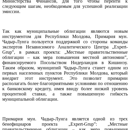
Министерства Финансов, для того чтобы перейти к
следующим шагам, необходимым для успешной реализации
эмиссии.
Так как муниципальные облигации являются новым
инструментом для Республики Молдова, Примария мун.
Чадыр-Лунга пользуется поддержкой со стороны команды
экспертов Независимого Аналитического Центра „Expert-
Grup”, в рамках проекта: „Местные правительственные
облигации – как мера повышения местной автономии”,
финансируемого Посольством Нидерландов в Кишинэу.
Таким образом, муниципий Чадыр-Лунга станет одним из
первых населенных пунктов Республики Молдова, который
внедрит этот инструмент. Это позволит примарии
располагать более благоприятными условиями по отношению
к банковскому кредиту, имея ввиду более низкий уровень
процентной ставки, а также повышенную гибкость
муниципальной облигации.
Примария мун. Чадыр-Лунга является одной из трех
бенефициаров проекта „Expert-Grup”: „Местные
правительственные облигации – как мера повышения