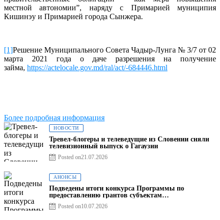
местной автономии”, наряду с Примарией муниципия
Кишинэу и Примарией города Сынжера.
[1]
Решение Муниципального Совета Чадыр-Лунга № 3/7 от 02
марта 2021 года о даче разрешения на получение
займа,
https://actelocale.gov.md/ral/act/-684446.html
Более подробная информация
НОВОСТИ
Тревел-блогеры и телеведущие из Словении сняли
телевизионный выпуск о Гагаузии
Posted on
21.07.2026
АНОНСЫ
Подведены итоги конкурса Программы по
предоставлению грантов субъектам
предпринимательства – 2026
Posted on
10.07.2026