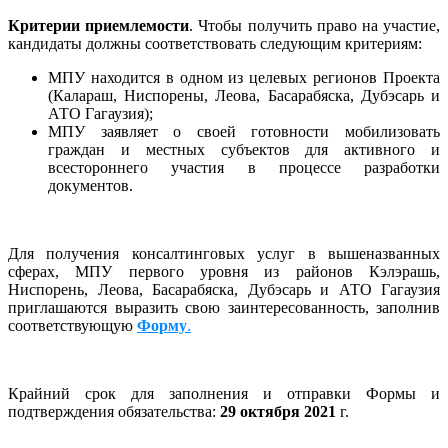
Критерии приемлемости
. Чтобы получить право на участие,
кандидаты должны соответствовать следующим критериям:
МПУ находится в одном из целевых регионов Проекта
(Калараш, Ниспорены, Леова, Басарабяска, Дубэсарь и
АТО Гагаузия);
МПУ заявляет о своей готовности мобилизовать
граждан и местных субъектов для активного и
всестороннего участия в процессе разработки
документов.
Для получения консалтинговых услуг в вышеназванных
сферах, МПУ первого уровня из районов Кэлэрашь,
Ниспорень, Леова, Басарабяска, Дубэсарь и АТО Гагаузия
приглашаются выразить свою заинтересованность, заполнив
соответствующую
Форму
.
Крайний срок для заполнения и отправки Формы и
подтверждения обязательства:
29 октября 2021
г.