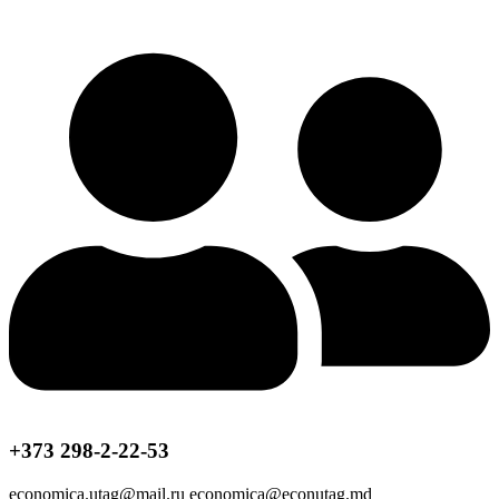
+373 298-2-22-53
economica.utag@mail.ru economica@econutag.md