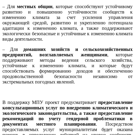
– Для
местных общин
, которые способствуют устойчивому
развитию и повышению устойчивости сообществ к
изменению климата за счет усиления управления
окружающей средой, развитию и укреплению потенциала
адаптации к изменению климата, а также поддерживают
экологически безопасные и устойчивые к изменению климата
виды деятельности.
– Для
домашних хозяйств и сельскохозяйственных
предприятий, возглавляемых женщинами
, которые
поддерживают методы ведения сельского хозяйства,
устойчивые к изменению климата, и которые будут
способствовать формированию доходов и обеспечению
продовольственной безопасности независимо от
экстремальных погодных явлений.
В поддержку МПУ проект предусматривает
предоставление
консультационных услуг по внедрению климатического и
экологического законодательства, а также предоставление
рекомендаций по учету гендерной проблематики в
документах местного планирования
. Посредством
предоставляемых услуг муниципалитетам будет оказана
помощь в определении действий на уровне сообществ,