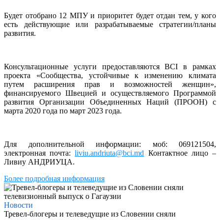
Будет отобрано 12 МПУ и приоритет будет отдан тем, у кого
есть действующие или разрабатываемые стратегии/планы
развития.
Консультационные услуги предоставляются BCI в рамках
проекта «Сообщества, устойчивые к изменению климата
путем расширения прав и возможностей женщин»,
финансируемого Швецией и осуществляемого Программой
развития Организации Объединенных Наций (ПРООН) с
марта 2020 года по март 2023 года.
Для дополнительной информации: моб: 069121504,
электронная почта:
liviu.andriuta@bci.md
Контактное лицо –
Ливиу АНДРИУЦА.
Более подробная информация
Новости
Тревел-блогеры и телеведущие из Словении сняли