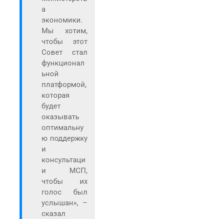
а
экономики.
Мы хотим,
чтобы этот
Совет стал
функционал
ьной
платформой,
которая
будет
оказывать
оптимальну
ю поддержку
и
консультаци
и МСП,
чтобы их
голос был
услышан», –
сказал