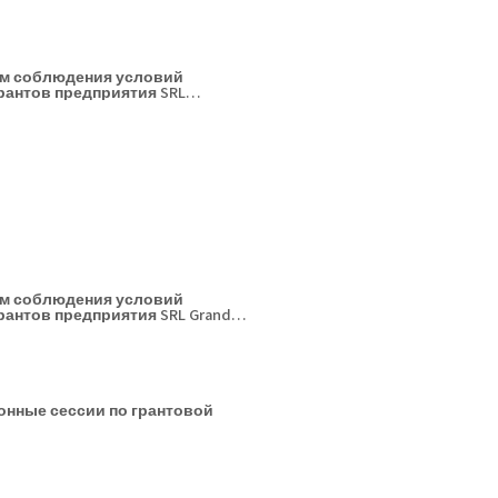
ам соблюдения условий
рантов предприятия SRL
ам соблюдения условий
антов предприятия SRL Grand
нные сессии по грантовой