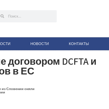
НОСТИ
НОВОСТИ
КОНТАКТЫ
е договором DCFTA и
ов в ЕС
 из Словении сняли
зии