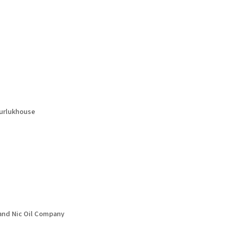
rlukhouse
d Nic Oil Company