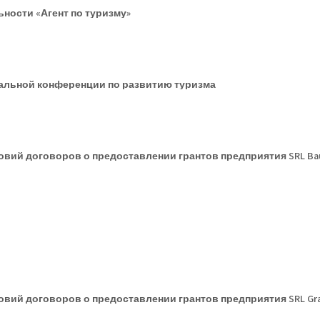
ности «Агент по туризму»
нальной конференции по развитию туризма
вий договоров о предоставлении грантов предприятия SRL Bau
ий договоров о предоставлении грантов предприятия SRL Gran