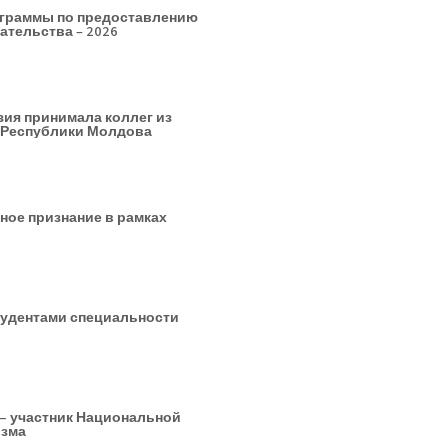
ограммы по предоставлению
ательства – 2026
зия принимала коллег из
 Республики Молдова
ное признание в рамках
тудентами специальности
 — участник Национальной
изма