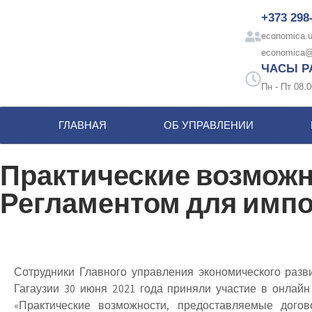
+373 298
economica.u
economica@
ЧАСЫ Р
Пн - Пт 08.0
ГЛАВНАЯ
ОБ УПРАВЛЕНИИ
Практические возможн
Регламентом для импо
Сотрудники Главного управления экономического разв
Гагаузии 30 июня 2021 года приняли участие в онлайн
«Практические возможности, предоставляемые дого