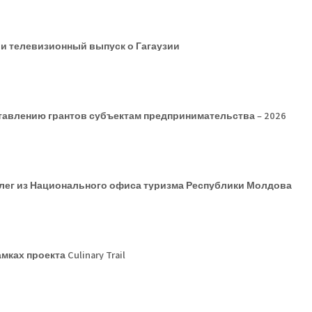
и телевизионный выпуск о Гагаузии
авлению грантов субъектам предпринимательства – 2026
ллег из Национального офиса туризма Республики Молдова
ах проекта Culinary Trail