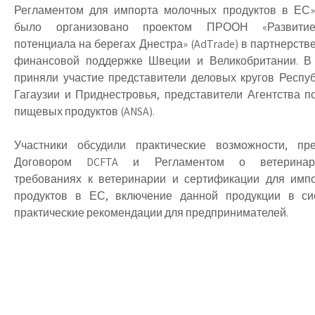
Регламентом для импорта молочных продуктов в ЕС»
было организовано проектом ПРООН «Развитие
потенциала на берегах Днестра» (AdTrade) в партнерств
финансовой поддержке Швеции и Великобритании. В 
приняли участие представители деловых кругов Респу
Гагаузии и Приднестровья, представители Агентства п
пищевых продуктов (ANSA).
Участники обсудили практические возможности, пр
Договором DCFTA и Регламентом о ветеринарн
требованиях к ветеринарии и сертификации для имп
продуктов в ЕС, включение данной продукции в си
практические рекомендации для предпринимателей.