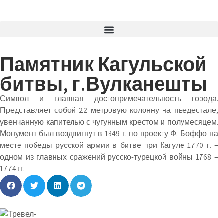
Памятник Кагульской
битвы, г.Вулканешты
Символ и главная достопримечательность города.
Представляет собой 22 метровую колонну на пьедестале,
увенчанную капителью с чугунным крестом и полумесяцем.
Монумент был воздвигнут в 1849 г. по проекту Ф. Боффо на
месте победы русской армии в битве при Кагуле 1770 г. –
одном из главных сражений русско-турецкой войны 1768 –
1774 гг.