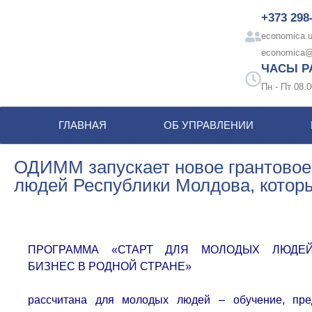
+373 298
economica.u
economica@
ЧАСЫ Р
Пн - Пт 08.0
ГЛАВНАЯ
ОБ УПРАВЛЕНИИ
ОДИММ запускает новое грантово
людей Республики Молдова, которы
ПРОГРАММА «СТАРТ ДЛЯ МОЛОДЫХ ЛЮДЕЙ
БИЗНЕС В РОДНОЙ СТРАНЕ»
рассчитана для молодых людей – обучение, пре