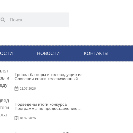
НОСТИ
НОВОСТИ
КОНТАКТЫ
Тревел-блогеры и телеведущие из
Словении сняли телевизионный
выпуск о Гагаузии
21.07.2026
Подведены итоги конкурса
Программы по предоставлению
грантов субъектам
предпринимательства – 2026
10.07.2026