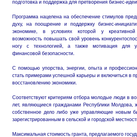
подготовка и поддержка для претворения бизнес-идеи
Программа нацелена на обеспечение стимулов пред
духу, на поощрение и поддержку бизнес-инициат
экономике, в условиях которой у креативно
возможность повышать свой уровень конкурентоспос
ногу с технологией, а также мотивация для у
финансовой безопасности.
С помощью упорства, энергии, опыта и профессион
стать примерами успешной карьеры и включиться в пр
восстановлению экономики.
Соответствуют критериям отбора молодые люди в воз
лет, являющиеся гражданами Республики Молдова, 
собственное дело либо уже управляющие новым би
зарегистрированным в сельской и городской местност
Максимальная стоимость гранта, предлагаемого госуд