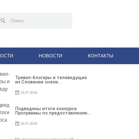
НОСТИ
НОВОСТИ
КОНТАКТЫ
Тревел-блогеры и телеведущие
из Словении сняли
телевизионный выпуск о
Гагаузии
21.07.2026
Подведены итоги конкурса
Программы по предоставлению
грантов субъектам
предпринимательства – 2026
10.07.2026