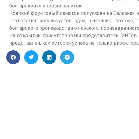
болгарский сливовый напиток.
Крепкий фруктовый самогон популярен на Балканах, е
Технология используется одна, название, похоже,
болгарского производства от аналога, произведенного
На открытии присутствовали представители МИГов 
представлен, как история успеха не только директора,