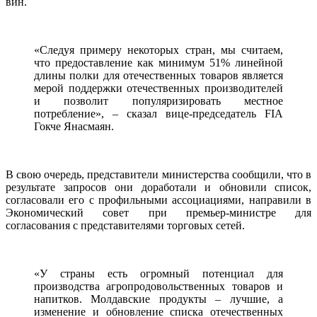
вин.
«Следуя примеру некоторых стран, мы считаем,
что предоставление как минимум 51% линейной
длины полки для отечественных товаров является
мерой поддержки отечественных производителей
и позволит популяризировать местное
потребление», – сказал вице-председатель FIA
Гокче Янасмаян.
В свою очередь, представители министерства сообщили, что в
результате запросов они доработали и обновили список,
согласовали его с профильными ассоциациями, направили в
Экономический совет при премьер-министре для
согласования с представителями торговых сетей.
«У страны есть огромный потенциал для
производства агропродовольственных товаров и
напитков. Молдавские продукты – лучшие, а
изменение и обновление списка отечественных