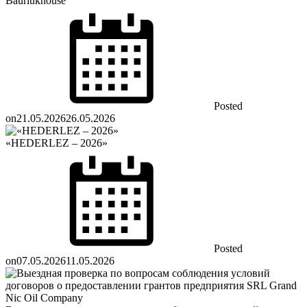
Baurlukhouse
Posted
on
21.05.2026
26.05.2026
«HEDERLEZ – 2026»
Posted
on
07.05.2026
11.05.2026