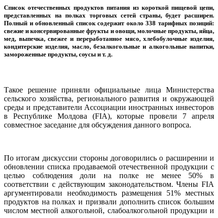
Список отечественных продуктов питания из короткой пищевой цепи,
представленных на полках торговых сетей страны, будет расширен.
Полный и обновленный список содержит около 338 тарифных позиций:
свежие и консервированные фрукты и овощи, молочные продукты, яйца,
мед, выпечка, свежее и переработанное мясо, хлебобулочные изделия,
кондитерские изделия, масло, безалкогольные и алкогольные напитки,
замороженные продукты, соусы и т. д.
Такое решение приняли официальные лица Министерства
сельского хозяйства, регионального развития и окружающей
среды и представители Ассоциации иностранных инвесторов
в Республике Молдова (FIA), которые провели 7 апреля
совместное заседание для обсуждения данного вопроса.
По итогам дискуссии стороны договорились о расширении и
обновлении списка продаваемой отечественной продукции с
целью соблюдения доли на полке не менее 50% в
соответствии с действующим законодательством. Члены FIA
аргументировали необходимость размещения 51% местных
продуктов на полках и призвали дополнить список большим
числом местной алкогольной, слабоалкогольной продукции и