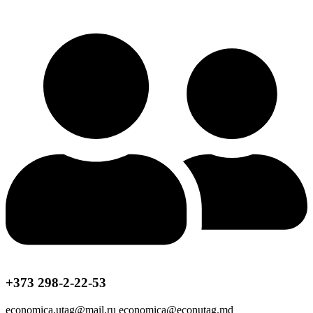
+373 298-2-22-53
economica.utag@mail.ru economica@econutag.md