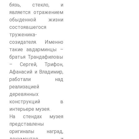
бязь, стекло, и
является отражением
обыденной жизни
состоявшегося
труженика-
созидателя. Именно
такие авдарминцы –
братья Трандафиловы
– Сергей, Трифон,
Афанасий и Владимир,
работали над
реализацией
деревянных
конструкций в
интерьере музея.
На стендах музея
представлены
оригиналы наград,
документов и