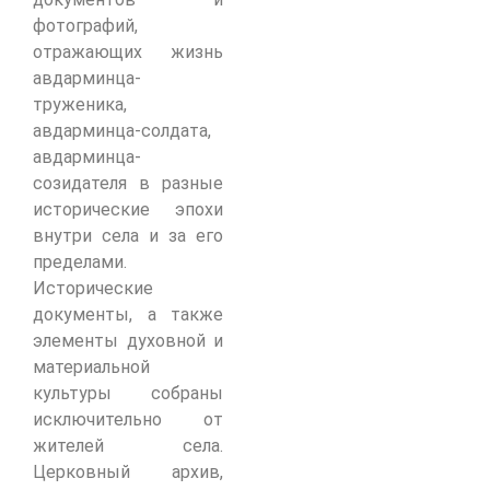
фотографий,
отражающих жизнь
авдарминца-
труженика,
авдарминца-солдата,
авдарминца-
созидателя в разные
исторические эпохи
внутри села и за его
пределами.
Исторические
документы, а также
элементы духовной и
материальной
культуры собраны
исключительно от
жителей села.
Церковный архив,