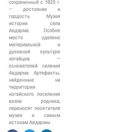
сохраненный с 1820 г.
— достояние и
гордость Музея
истории села
Авдарма. Особое
место уделено
материальной и
духовной культуре
ногайцев –
основателей селения
Авдарма. Артефакты,
найденные на
территории
ногайского поселения
возле родника,
переносят посетителя
музея к самым
истокам Авдармы.