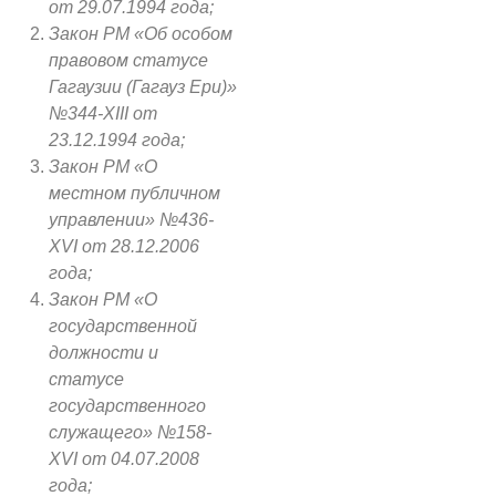
от 29.07.1994 года;
Закон РМ «Об особом
правовом статусе
Гагаузии (Гагауз Ери)»
№344-XIII от
23.12.1994 года;
Закон РМ «О
местном публичном
управлении» №436-
XVI от 28.12.2006
года;
Закон РМ «О
государственной
должности и
статусе
государственного
служащего» №158-
XVI от 04.07.2008
года;