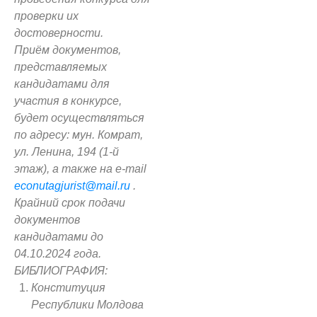
проверки их
достоверности.
Приём документов,
представляемых
кандидатами для
участия в конкурсе,
будет осуществляться
по адресу: мун
. Комрат,
ул. Ленина, 194 (1-й
этаж), а также на e-mail
econ
utag
jurist@mail.
ru
.
Крайний
срок
подачи
документов
кандидатами до
04.10.2024 года.
БИБЛИОГРАФИЯ:
Конституция
Республики Молдова