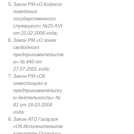
Закон РМ «О Кодексе
поведения
государственного
служащего» №25-XVI
от 22.02.2008 года;
Закон РМ «О зонах
свободного
предпринимательств
а» № 440 от
27.07.2001 года;
Закон РМ «Об
инвестициях в
предпринимательску
ю деятельность» №
81 от 18-03-2004
года;
Закон АТО Гагаузия
«Об Исполнительном
комитете Гагаузии»