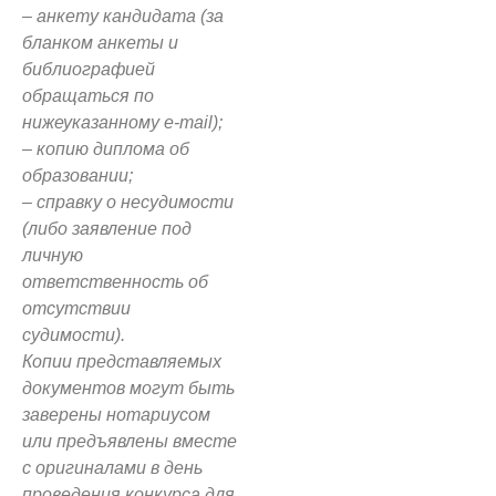
– анкету кандидата (за
бланком анкеты и
библиографией
обращаться по
нижеуказанному
e-mail);
– копию диплома об
образовании;
– справку о несудимости
(либо заявление под
личную
ответственность об
отсутствии
судимости).
Копии представляемых
документов могут быть
заверены нотариусом
или предъявлены вместе
с оригиналами в день
проведения конкурса для