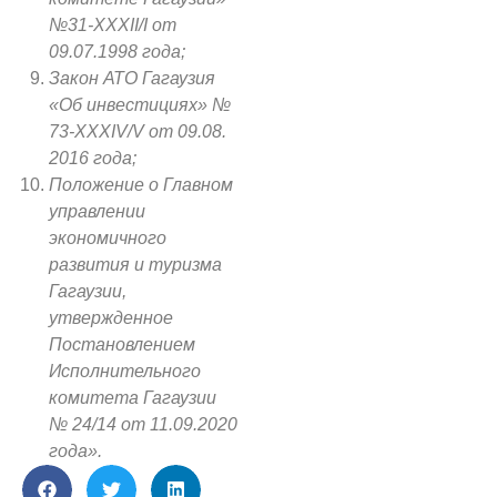
№31-XXXII/I от
09.07.1998 года;
Закон АТО Гагаузия
«Об инвестициях» №
73-XXXIV/V от 09.08.
2016 года;
Положение о Главном
управлении
экономичного
развития и туризма
Гагаузии,
утвержденное
Постановлением
Исполнительного
комитета Гагаузии
№ 24/14 от 11.09.2020
года».