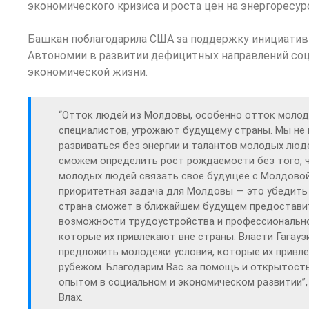
экономического кризиса и роста цен на энергоресур
Башкан поблагодарила США за поддержку инициатив
Автономии в развитии дефицитных направлений соц
экономической жизни.
“Отток людей из Молдовы, особенно отток моло
специалистов, угрожают будущему страны. Мы не
развиваться без энергии и талантов молодых люде
сможем определить рост рождаемости без того, 
молодых людей связать свое будущее с Молдовой
приоритетная задача для Молдовы — это убедить
страна сможет в ближайшем будущем предоставит
возможности трудоустройства и профессионально
которые их привлекают вне страны. Власти Гагауз
предложить молодежи условия, которые их привл
рубежом. Благодарим Вас за помощь и открытост
опытом в социальном и экономическом развитии”,
Влах.