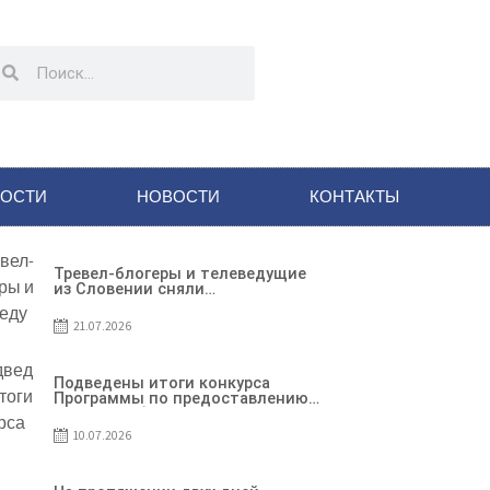
НОСТИ
НОВОСТИ
КОНТАКТЫ
Тревел-блогеры и телеведущие
из Словении сняли
телевизионный выпуск о
Гагаузии
21.07.2026
Подведены итоги конкурса
Программы по предоставлению
грантов субъектам
предпринимательства – 2026
10.07.2026