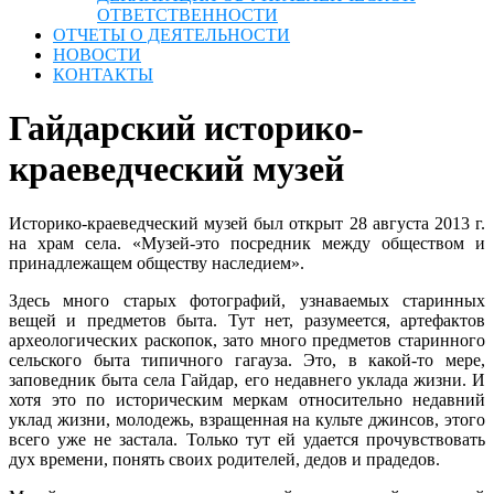
ОТВЕТСТВЕННОСТИ
ОТЧЕТЫ О ДЕЯТЕЛЬНОСТИ
НОВОСТИ
КОНТАКТЫ
Гайдарский историко-
краеведческий музей
Историко-краеведческий музей был открыт 28 августа 2013 г.
на храм села. «Музей-это посредник между обществом и
принадлежащем обществу наследием».
Здесь много старых фотографий, узнаваемых старинных
вещей и предметов быта. Тут нет, разумеется, артефактов
археологических раскопок, зато много предметов старинного
сельского быта типичного гагауза. Это, в какой-то мере,
заповедник быта села Гайдар, его недавнего уклада жизни. И
хотя это по историческим меркам относительно недавний
уклад жизни, молодежь, взращенная на культе джинсов, этого
всего уже не застала. Только тут ей удается прочувствовать
дух времени, понять своих родителей, дедов и прадедов.