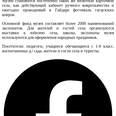
Музей становится постепенно такой же визитной карточкой
села, как действующий кабинет ручного ковроткачества и
ежегодно проводимый в Гайдаре фестиваль гагаузских
ковров.
Основной фонд музея составляет более 2000 наименований
экспонатов. Для жителей и гостей села организуются
выставки к юбилею села, школы, экспонаты музея
используются для оформления народных праздников.
Посетители: педагоги, учащиеся обучающиеся с 1-9 класс,
воспитанники д./ сада, жители и гости села и туристы.