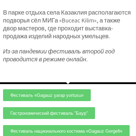
В парке отдыха села Казаклия располагаются
подворья сёл МИГа «Buceac Kilim», а также
двор мастеров, где проходит выставка-
продажа изделий народных умельцев.
Из-за пандемии фестиваль второй год
проводится в режиме онлайн.
Фестиваль «Gagauz şarap yortusu»
Гастрономический фестиваль "Баур"
Фестиваль национального костюма «Gagauz Gergefi»