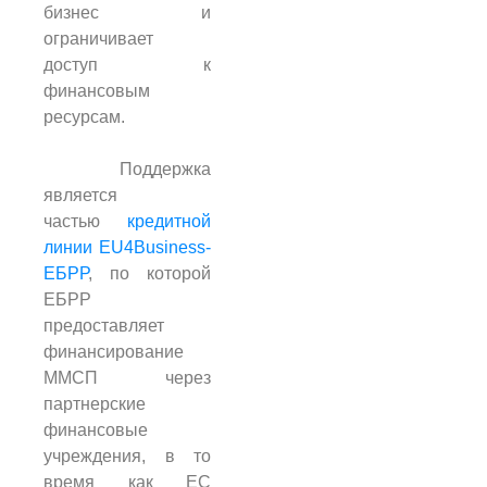
бизнес и
ограничивает
доступ к
финансовым
ресурсам.
Поддержка
является
частью
кредитной
линии EU4Business-
ЕБРР
, по которой
ЕБРР
предоставляет
финансирование
ММСП через
партнерские
финансовые
учреждения, в то
время как ЕС