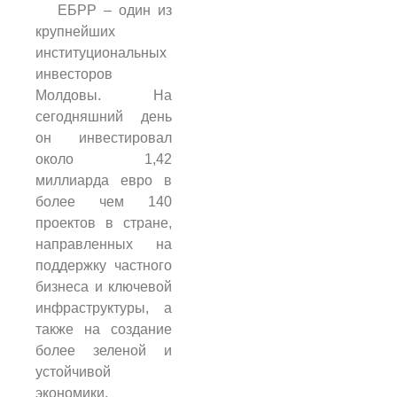
ЕБРР – один из
крупнейших
институциональных
инвесторов
Молдовы. На
сегодняшний день
он инвестировал
около 1,42
миллиарда евро в
более чем 140
проектов в стране,
направленных на
поддержку частного
бизнеса и ключевой
инфраструктуры, а
также на создание
более зеленой и
устойчивой
экономики.