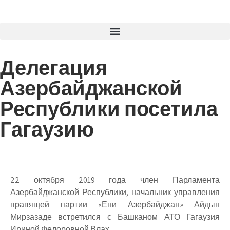
Делегация
Азербайджанской
Республики посетила
Гагаузию
22 октября 2019 года член Парламента
Азербайджанской Республики, начальник управления
правящей партии «Ени Азербайджан» Айдын
Мирзазаде встретился с Башканом АТО Гагаузия
Ириной Федоровной Влах.