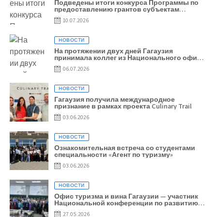
Подведены итоги конкурса Программы по
предоставлению грантов субъектам
предпринимательства – 2026
10.07.2026
НОВОСТИ
На протяжении двух дней Гагаузия
принимала коллег из Национального офиса
туризма Республики Молдова
06.07.2026
НОВОСТИ
Гагаузия получила международное
признание в рамках проекта Culinary Trail
03.06.2026
НОВОСТИ
Ознакомительная встреча со студентами
специальности «Агент по туризму»
03.06.2026
НОВОСТИ
Офис туризма и вина Гагаузии — участник
Национальной конференции по развитию
туризма
27.05.2026