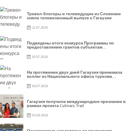
Тревел-блогеры и телеведущие из Словении
сняли телевизионный выпуск о Гагаузии
21.07.2026
Подведены итоги конкурса Программы по
предоставлению грантов субъектам
предпринимательства – 2026
10.07.2026
На протяжении двух дней Гагаузия принимала
коллег из Национального офиса туризма
Республики Молдова
06.07.2026
Гагаузия получила международное признание в
рамках проекта Culinary Trail
03.06.2026
Ознакомительная встреча со студентами