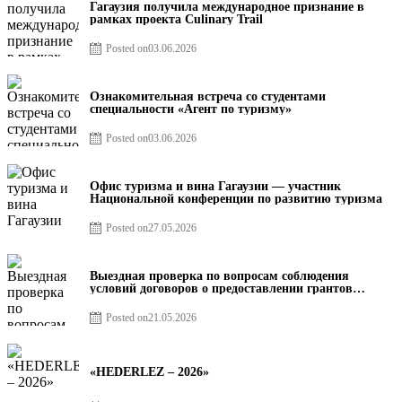
Гагаузия получила международное признание в
рамках проекта Culinary Trail
Posted on
03.06.2026
Ознакомительная встреча со студентами
специальности «Агент по туризму»
Posted on
03.06.2026
Офис туризма и вина Гагаузии — участник
Национальной конференции по развитию туризма
Posted on
27.05.2026
Выездная проверка по вопросам соблюдения
условий договоров о предоставлении грантов
предприятия SRL Baurlukhouse
Posted on
21.05.2026
«HEDERLEZ – 2026»