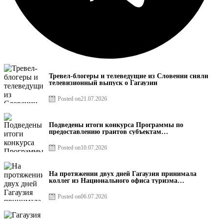
Тревел-блогеры и телеведущие из Словении сняли
телевизионный выпуск о Гагаузии
Posted on
21.07.2026
Подведены итоги конкурса Программы по
предоставлению грантов субъектам
предпринимательства – 2026
Posted on
10.07.2026
На протяжении двух дней Гагаузия принимала
коллег из Национального офиса туризма
Республики Молдова
Posted on
06.07.2026