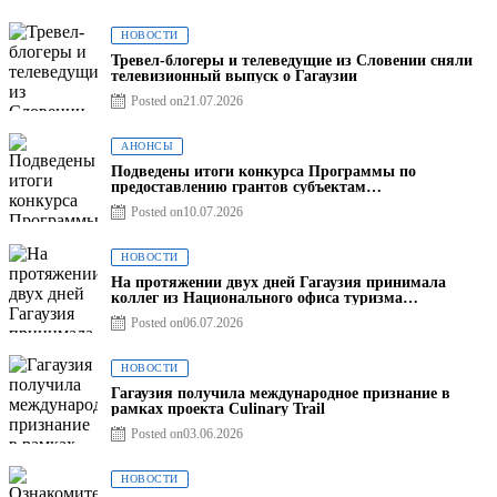
НОВОСТИ
Тревел-блогеры и телеведущие из Словении сняли
телевизионный выпуск о Гагаузии
Posted on
21.07.2026
АНОНСЫ
Подведены итоги конкурса Программы по
предоставлению грантов субъектам
предпринимательства – 2026
Posted on
10.07.2026
НОВОСТИ
На протяжении двух дней Гагаузия принимала
коллег из Национального офиса туризма
Республики Молдова
Posted on
06.07.2026
НОВОСТИ
Гагаузия получила международное признание в
рамках проекта Culinary Trail
Posted on
03.06.2026
НОВОСТИ