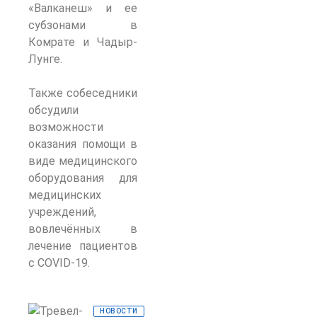
«Валканеш» и ее
субзонами в
Комрате и Чадыр-
Лунге.
Также собеседники
обсудили
возможности
оказания помощи в
виде медицинского
оборудования для
медицинских
учреждений,
вовлечённых в
лечение пациентов
с COVID-19.
НОВОСТИ