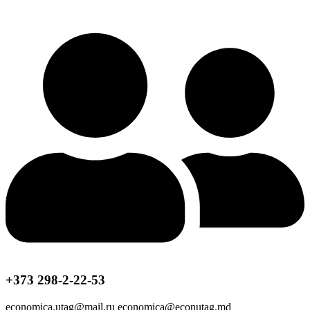
+373 298-2-22-53
economica.utag@mail.ru economica@econutag.md