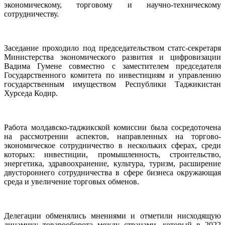
экономическому, торговому и научно-техническому
сотрудничеству.
Заседание проходило под председательством статс-секретаря
Министерства экономического развития и цифровизации
Вадима Гумене совместно с заместителем председателя
Государственного комитета по инвестициям и управлению
государственным имуществом Республики Таджикистан
Хурседа Кодир.
Работа молдавско-таджикской комиссии была сосредоточена
на рассмотрении аспектов, направленных на торгово-
экономическое сотрудничество в нескольких сферах, среди
которых: инвестиции, промышленность, строительство,
энергетика, здравоохранение, культура, туризм, расширение
двустороннего сотрудничества в сфере бизнеса окружающая
среда и увеличение торговых обменов.
Делегации обменялись мнениями и отметили нисходящую
динамику товарооборота между странами, который в 2022