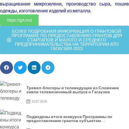
выращивание микрозелени, производство сыра, пошив
одежды, изготовление изделий из металла.
https://grt.md
БОЛЕЕ ПОДРОБНАЯ ИНФОРМАЦИЯ О ГРАНТОВОЙ
ПРОГРАММЕ ПО ПРЕДОСТАВЛЕНИЮ ГРАНТОВ ДЛЯ
СТАРТАПОВ И МАЛОГО И СРЕДНЕГО
ПРЕДПРИНИМАТЕЛЬСТВА НА ТЕРРИТОРИИ АТО
ГАГАУЗИЯ-2023
Тревел-блогеры и телеведущие из Словении
сняли телевизионный выпуск о Гагаузии
21.07.2026
Подведены итоги конкурса Программы по
предоставлению грантов субъектам
предпринимательства – 2026