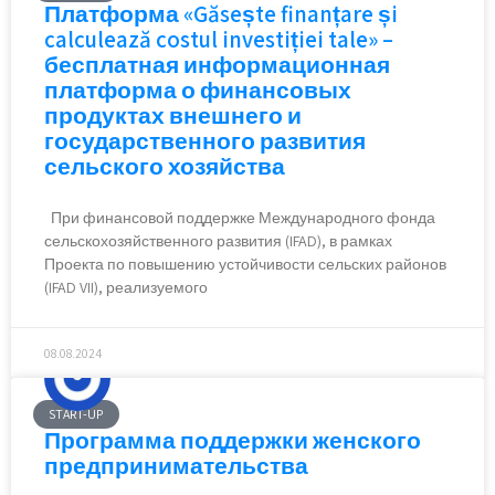
Платформа «Găsește finanțare și
calculează costul investiției tale» –
бесплатная информационная
платформа о финансовых
продуктах внешнего и
государственного развития
сельского хозяйства
При финансовой поддержке Международного фонда
сельскохозяйственного развития (IFAD), в рамках
Проекта по повышению устойчивости сельских районов
(IFAD VII), реализуемого
08.08.2024
START-UP
Программа поддержки женского
предпринимательства