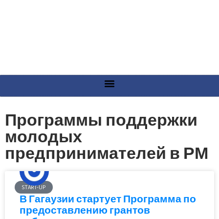
Программы поддержки
молодых
предпринимателей в РМ
START-UP
В Гагаузии стартует Программа по
предоставлению грантов