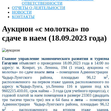
ОТВЕТСТВЕННОСТИ
ОТЧЕТЫ О ДЕЯТЕЛЬНОСТИ
НОВОСТИ
КОНТАКТЫ
Аукцион «с молотка» по
сдаче в наем (18.09.2023 года)
Главное управление экономического развития и туризма
Гагаузии
объявляет о проведении 18.09.2023 года в 14:00 по
адресу: м. Комрат, ул. Ленина, 194 (1 этаж), аукциона «с
молотка» по сдаче внаем
лота
– помещения Администрации
2
Чадыр-Лунгского района, площадью 96,12 м
,
расположенного на первом этаже здания, расположенного по
адресу м.Чадыр-Лунга, ул.Ленина 116 в здании под к/к
9602215.410.01, срок найма – 3 года (для учебного процесса), с
годовой платой за наем помещения в размере 23303 (двадцать
три тысячи триста три) лея и 64 бана и
лота
– помещения
Администрации Чадыр-Лунгского района, площадью 96,12
2
м
, расположенного на втором этаже здания,