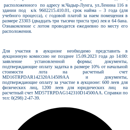
расположенного по адресу м.Чадыр-Лунга, ул.Ленина 116 в
здании под к/к 9602215.410.01, срок найма – 3 года (для
учебного процесса), с годовой платой за наем помещения в
размере 23303 (двадцать три тысячи триста три) лея и 64 бана.
Ознакомление с лотом проводится ежедневно по месту его
расположения.
Для участия в аукционе необходимо представить в
аукционную комиссию не позднее 15.09.2023 года до 14:00:
заявление установленной формы; документы,
подтверждающие оплату задатка в размере 10% от начальной
стоимости лота на расчетный счет
MD16TRPDAR142320A14509AA и документы,
подтверждающие оплату за участие в аукционе: 600 леев для
физических лиц, 1200 леев для юридических лиц на
расчетный счет MD57TRPDAG142310D14500AA. Справки по
тел: 0(298) 2-47-39.