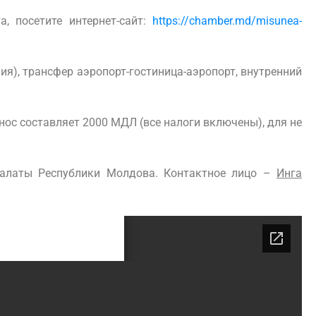
, посетите интернет-сайт:
https://chamber.md/misunea-
ия), трансфер аэропорт-гостиница-аэропорт, внутренний
ос составляет 2000 МДЛ (все налоги включены), для не
алаты Республики Молдова. Контактное лицо –
Инга