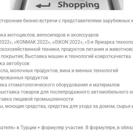
торонние бизнес-встречи с представителями зарубежных к
а мотоциклов, велосипедов и аксессуаров
 2022», «KONMAK 2022», «ISKON 2022», «5-я Ярмарка технол
кохозяйственной техники, продуктов питания и животнов
 покрытия; Выставка машин и технологий ковроткачества
ка автобусов
сла, молочных продуктов, вина и винных технологий
ированных продуктов
вка стоматологического оборудования и материалов
ыставка товаров для послепродажного автомобильного о
тавка пищевой промышленности
ы, моющие средства, средства для ухода за домом, сырье 
ля» в Турции + формуляр участия. В формуляре, в обяза