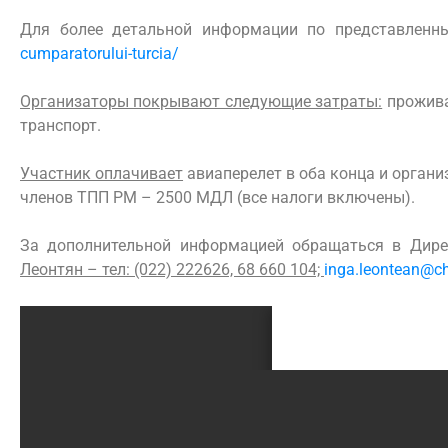
Для более детальной информации по представленны
cumparatorului-turcia/
Организаторы покрывают следующие затраты:
проживан
транспорт.
Участник оплачивает
авиаперелет в оба конца и органи
членов ТПП РМ – 2500 МДЛ (все налоги включены).
За дополнительной информацией обращаться в Дир
Леонтян – тел: (022) 222626, 68 660 104;
inga.leontean@c