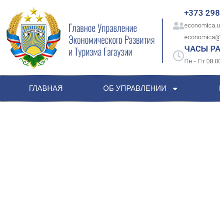
+373 298
economica.u
economica@
ЧАСЫ Р
Пн - Пт 08.00
ГЛАВНАЯ
ОБ УПРАВЛЕНИИ