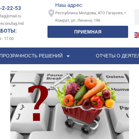
Наш адрес:
-2-22-53
Республика Молдова, АТО Гагаузия, г.
tag@mail.ru
Комрат, ул. Ленина, 196
econutag.md
АБОТЫ:
ПРИЕМНАЯ
 - 17.00
ПРОЗРАЧНОСТЬ РЕШЕНИЙ
ОТЧЕТЫ О ДЕЯТЕ