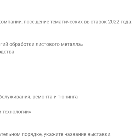
омпаний, посещение тематических выставок 2022 года:
огий обработки листового металла»
одства
бслуживания, ремонта и тюнинга
и технологии»
тельном порядке, укажите название выставки.