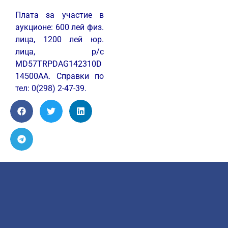
Плата за участие в
аукционе: 600 лей физ.
лица, 1200 лей юр.
лица, р/с
MD57TRPDAG142310D
14500AA. Справки по
тел: 0(298) 2-47-39.