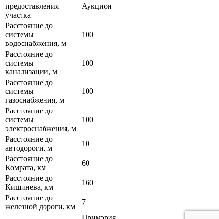
предоставления
Аукцион
участка
Расстояние до
системы
100
водоснабжения, м
Расстояние до
системы
100
канализации, м
Расстояние до
системы
100
газоснабжения, м
Расстояние до
системы
100
электроснабжения, м
Расстояние до
10
автодороги, м
Расстояние до
60
Комрата, км
Расстояние до
160
Кишинева, км
Расстояние до
7
железной дороги, км
Примэрия