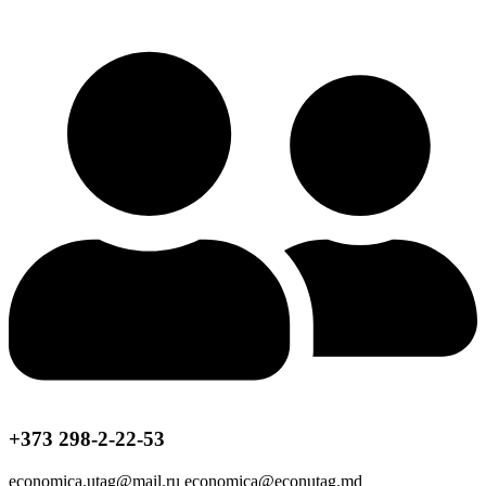
+373 298-2-22-53
economica.utag@mail.ru economica@econutag.md