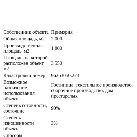
Собственник объекта
Примэрия
Общая площадь, м2
2 000
Производственная
1 800
площадь, м2
Площадь, на которой
расположен объект,
3 550
м2
Кадастровый номер
96263050.223
Возможное
Гостиница, текстильное производство,
назначение
сборочное производство, дом
использования
престарелых
объекта
Степень готовности,
90%
состояние
Степень
изношенности
3%
объекта
Способы