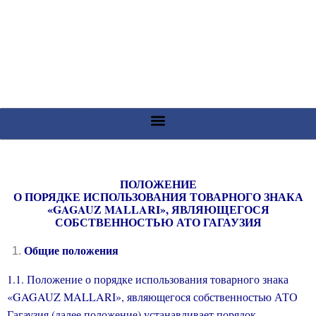
ПОЛОЖЕНИЕ
О ПОРЯДКЕ ИСПОЛЬЗОВАНИЯ ТОВАРНОГО ЗНАКА
«
GAGAUZ
MALLARI
», ЯВЛЯЮЩЕГОСЯ
СОБСТВЕННОСТЬЮ АТО ГАГАУЗИЯ
Общие положения
1.1. Положение о порядке использования товарного знака
«
GAGAUZ
MALLARI
»
, являющегося собственностью АТО
Гагаузия (далее положение) устанавливает порядок