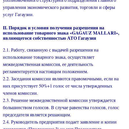
управления экономического развития, торговли и сферы
услуг Гагаузии.
II
. Порядок и условия получения разрешения на
использование товарного знака «
GAGAUZ
MALLARI
»,
являющегося собственностью АТО Гагаузия
2.1. Работу, связанную с выдачей разрешения на
использование товарного знака, осуществляет
межведомственная комиссия, ее деятельность
регламентируется настоящим положением.
2.2. Заседания комиссии являются правомочными, если на
них присутствует 50%+1 голос от числа утвержденных
членов комиссии.
2.3. Решение межведомственной комиссии утверждается
большинством голосов. В случае равенства голосов, голос
председателя является решающим.
2.4. Руководитель предприятия подает заявление и копии
документов (Приложение 2) на имя Председателя