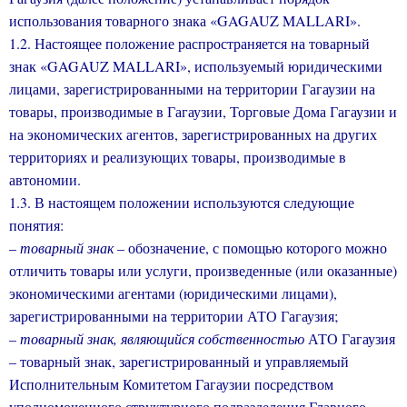
использования товарного знака «
GAGAUZ
MALLARI
».
1.2. Настоящее положение распространяется на товарный
знак
«
GAGAUZ
MALLARI
»
, используемый юридическими
лицами, зарегистрированными на территории Гагаузии на
товары, производимые в Гагаузии, Торговые Дома Гагаузии и
на экономических агентов, зарегистрированных на других
территориях и реализующих товары, производимые в
автономии.
1.3. В настоящем положении используются следующие
понятия:
–
товарный знак
– обозначение, с помощью которого можно
отличить товары или услуги, произведенные (или оказанные)
экономическими агентами (юридическими лицами),
зарегистрированными на территории АТО Гагаузия;
–
товарный знак, являющийся собственностью
АТО Гагаузия
– товарный знак, зарегистрированный и управляемый
Исполнительным Комитетом Гагаузии посредством
уполномоченного структурного подразделения Главного