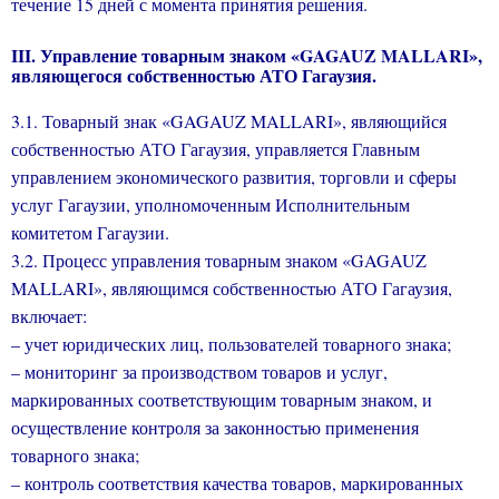
течение 15 дней с момента принятия решения.
III
. Управление товарным знаком «
GAGAUZ
MALLARI
»,
являющегося собственностью АТО Гагаузия.
3.1. Товарный знак «GAGAUZ MALLARI», являющийся
собственностью АТО Гагаузия, управляется Главным
управлением экономического развития, торговли и сферы
услуг Гагаузии, уполномоченным Исполнительным
комитетом Гагаузии.
3.2. Процесс управления товарным знаком «GAGAUZ
MALLARI», являющимся собственностью АТО Гагаузия,
включает:
– учет юридических лиц, пользователей товарного знака;
– мониторинг за производством товаров и услуг,
маркированных соответствующим товарным знаком, и
осуществление контроля за законностью применения
товарного знака;
– контроль соответствия качества товаров, маркированных