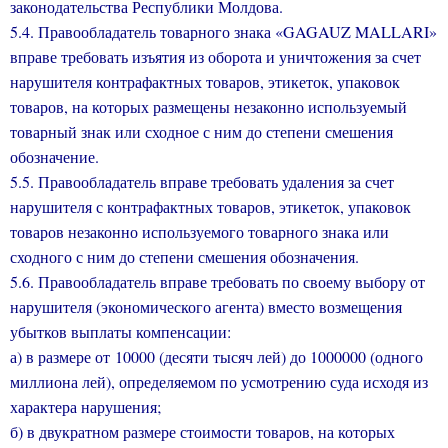
законодательства Республики Молдова.
5.4. Правообладатель товарного знака
«
GAGAUZ
MALLARI
»
вправе требовать изъятия из оборота и уничтожения за счет
нарушителя контрафактных товаров, этикеток, упаковок
товаров, на которых размещены незаконно используемый
товарный знак или сходное с ним до степени смешения
обозначение.
5.5. Правообладатель вправе требовать удаления за счет
нарушителя с контрафактных товаров, этикеток, упаковок
товаров незаконно используемого товарного знака или
сходного с ним до степени смешения обозначения.
5.6. Правообладатель вправе требовать по своему выбору от
нарушителя (экономического агента) вместо возмещения
убытков выплаты компенсации:
а) в размере от 10000 (десяти тысяч лей) до 1000000 (одного
миллиона лей), определяемом по усмотрению суда исходя из
характера нарушения;
б) в двукратном размере стоимости товаров, на которых