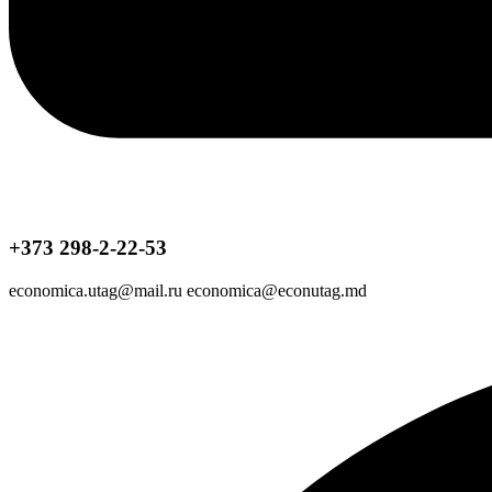
+373 298-2-22-53
economica.utag@mail.ru economica@econutag.md