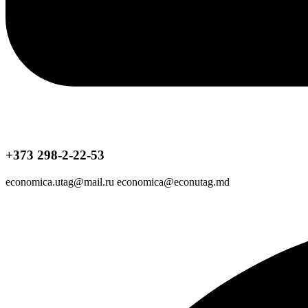
+373 298-2-22-53
economica.utag@mail.ru economica@econutag.md